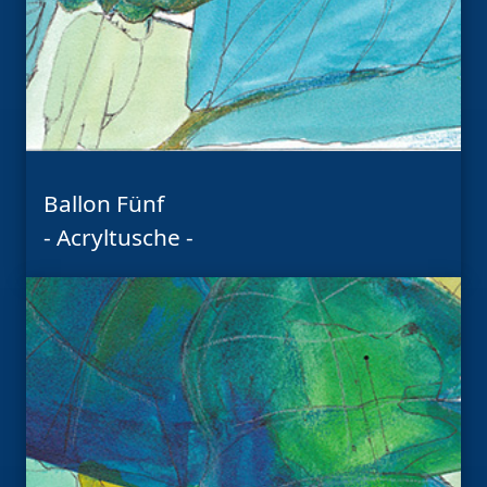
Ballon Fünf
- Acryltusche -