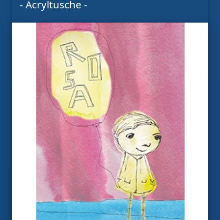
- Acryltusche -