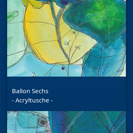
Ballon Sechs
- Acryltusche -